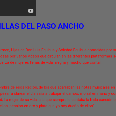
ILLAS DEL PASO ANCHO
armen, Hijas de Don Luis Equihua y Soledad Equihua conocidas por su
sas por varios vídeos que circulan en las diferentes plataformas so
uerza de mujeres llenas de vida, alegría y mucho que contar.
ombre de esos Recios, de los que agarraban las notas musicales en 
mpezar a clarear el día salía a trabajar el campo, morral en mano y c
La mujer de su vida, a la que siempre le cantaba la linda canción q
ellos, pésalos en oro y plata que yo soy dueño de ellos”.