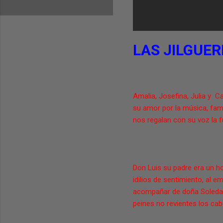
LAS JILGUER
Amalia, Josefina, Julia y C
su amor por la música, famo
nos regalan con su voz la f
Don Luis su padre era un h
idilios de sentimiento, al e
acompañar de doña Soledad, 
peines no revientes los cab