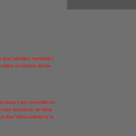
 gran sencillez, humildad y
ciales en internet, donde
su boca y las convertían en
on pies descalzos, se hacía
ue dice “china cuando tú te