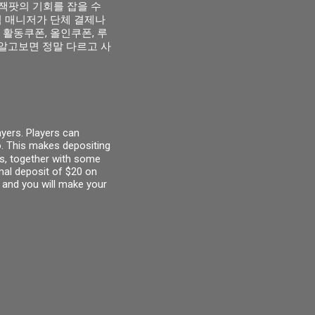
잭팟의 기회를 잡을 수
점 매니저가 단체 결제나
활동쿠폰, 올인쿠폰, 루
알고보면 정말 다르고 사
yers. Players can
. This makes depositing
s, together with some
mal deposit of $20 on
 and you will make your