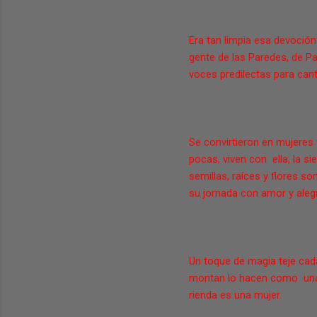
Era tan limpia esa devoción 
gente de las Paredes, de Pa
voces predilectas para cant
Se convirtieron en mujeres 
pocas, viven con ella, la s
semillas, raíces y flores so
su jornada con amor y alegr
Un toque de magia teje cada
montan lo hacen como una ji
rienda es una mujer.