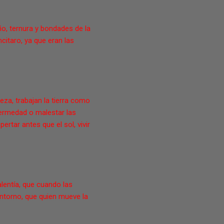
iño, ternura y bondades de la
citaro, ya que eran las
eza, trabajan la tierra como
nfermedad o malestar las
ertar antes que el sol, vivir
lentía, que cuando las
entorno, que quien mueve la